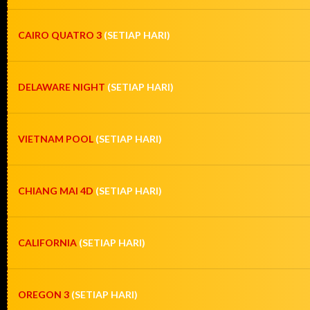
CAIRO QUATRO 3
(SETIAP HARI)
DELAWARE NIGHT
(SETIAP HARI)
VIETNAM POOL
(SETIAP HARI)
CHIANG MAI 4D
(SETIAP HARI)
CALIFORNIA
(SETIAP HARI)
OREGON 3
(SETIAP HARI)