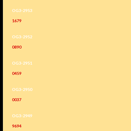
OG3-2953
1679
OG3-2952
0890
OG3-2951
0459
OG3-2950
0037
OG3-2949
9694