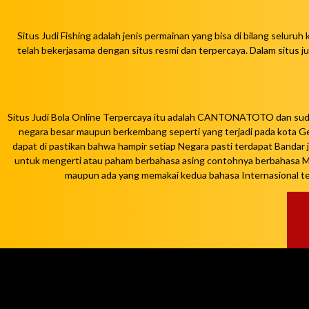
Situs Judi Fishing adalah jenis permainan yang bisa di bilang selur
telah bekerjasama dengan situs resmi dan terpercaya. Dalam situs ju
Situs Judi Bola Online Terpercaya itu adalah CANTONATOTO dan sudah 
negara besar maupun berkembang seperti yang terjadi pada kota Gen
dapat di pastikan bahwa hampir setiap Negara pasti terdapat Bandar ju
untuk mengerti atau paham berbahasa asing contohnya berbahasa Mand
maupun ada yang memakai kedua bahasa Internasional t