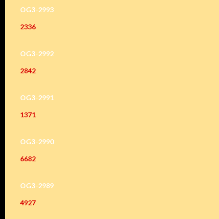
OG3-2993
2336
OG3-2992
2842
OG3-2991
1371
OG3-2990
6682
OG3-2989
4927