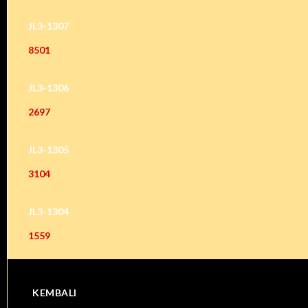
JL3-1307
8501
JL3-1306
2697
JL3-1305
3104
JL3-1304
1559
KEMBALI