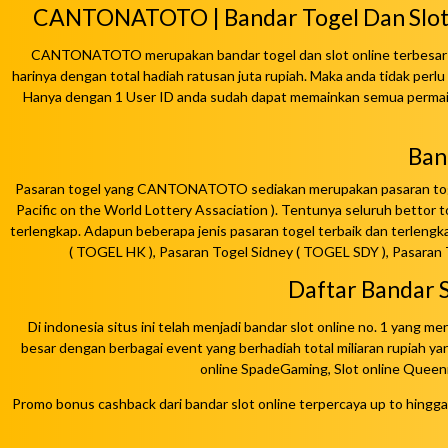
CANTONATOTO | Bandar Togel Dan Slot On
CANTONATOTO merupakan bandar togel dan slot online terbesar serta
harinya dengan total hadiah ratusan juta rupiah. Maka anda tidak per
Hanya dengan 1 User ID anda sudah dapat memainkan semua permainan 
Ban
Pasaran togel yang CANTONATOTO sediakan merupakan pasaran togel res
Pacific on the World Lottery Assaciation ). Tentunya seluruh bet
terlengkap. Adapun beberapa jenis pasaran togel terbaik dan terlen
( TOGEL HK ), Pasaran Togel Sidney ( TOGEL SDY ), Pasaran 
Daftar Bandar
Di indonesia situs ini telah menjadi bandar slot online no. 1 yang
besar dengan berbagai event yang berhadiah total miliaran rupiah yang 
online SpadeGaming, Slot online Queenm
Promo bonus cashback dari bandar slot online terpercaya up to hingga 