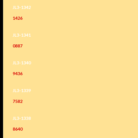
JL3-1342
1426
JL3-1341
0887
JL3-1340
9436
JL3-1339
7582
JL3-1338
8640