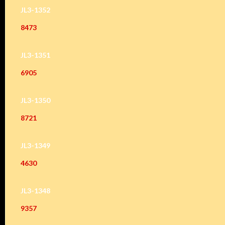
JL3-1352
8473
JL3-1351
6905
JL3-1350
8721
JL3-1349
4630
JL3-1348
9357