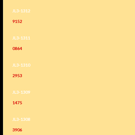
JL3-1312
9152
JL3-1311
0864
JL3-1310
2953
JL3-1309
1475
JL3-1308
3906