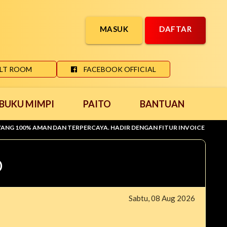
MASUK
DAFTAR
LT ROOM
FACEBOOK OFFICIAL
BUKU MIMPI
PAITO
BANTUAN
MAN DAN TERPERCAYA. HADIR DENGAN FITUR INVOICE DI KIRIM KE EMA
D
Sabtu, 08 Aug 2026