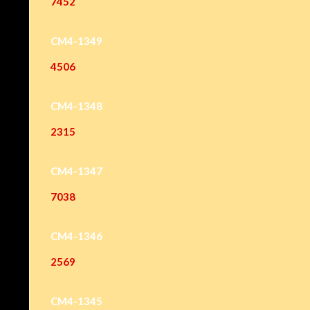
7452
CM4-1349
4506
CM4-1348
2315
CM4-1347
7038
CM4-1346
2569
CM4-1345