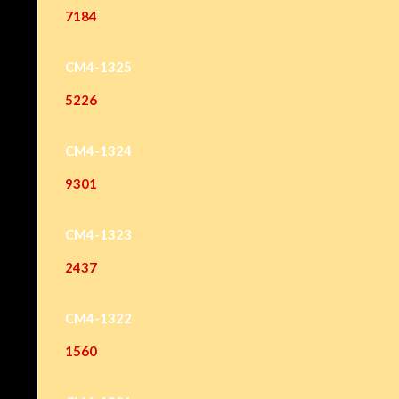
7184
CM4-1325
5226
CM4-1324
9301
CM4-1323
2437
CM4-1322
1560