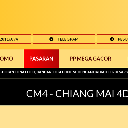
28116894
TELEGRAM
RESU
ROMO
PASARAN
PP MEGA GACOR
NATOTO, BANDAR TOGEL ONLINE DENGAN HADIAH TERBESAR YANG 100% A
CM4 - CHIANG MAI 4