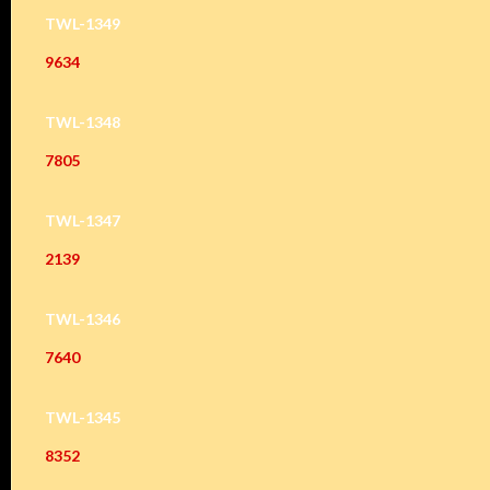
TWL-1349
9634
TWL-1348
7805
TWL-1347
2139
TWL-1346
7640
TWL-1345
8352