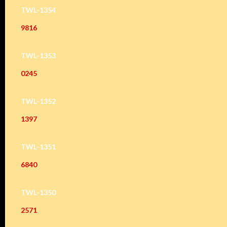
TWL-1354
9816
TWL-1353
0245
TWL-1352
1397
TWL-1351
6840
TWL-1350
2571