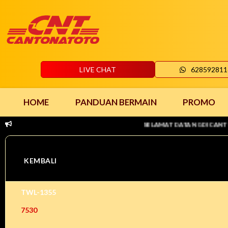
LIVE CHAT
628592811
HOME
PANDUAN BERMAIN
PROMO
SELAMAT DATANG DI CANTONATOTO, B
KEMBALI
TWL-1355
7530