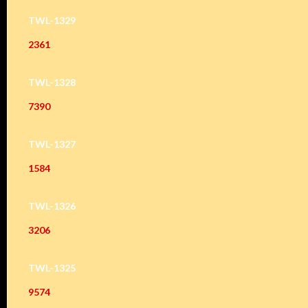
TWL-1329
2361
TWL-1328
7390
TWL-1327
1584
TWL-1326
3206
TWL-1325
9574