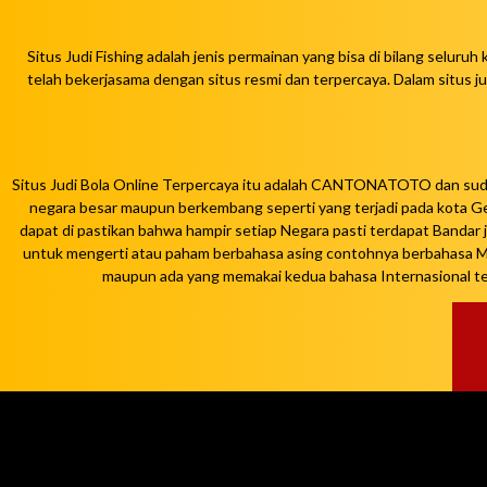
Situs Judi Fishing adalah jenis permainan yang bisa di bilang selur
telah bekerjasama dengan situs resmi dan terpercaya. Dalam situs ju
Situs Judi Bola Online Terpercaya itu adalah CANTONATOTO dan sudah 
negara besar maupun berkembang seperti yang terjadi pada kota Gen
dapat di pastikan bahwa hampir setiap Negara pasti terdapat Bandar ju
untuk mengerti atau paham berbahasa asing contohnya berbahasa Mand
maupun ada yang memakai kedua bahasa Internasional t