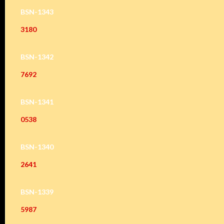
BSN-1343
3180
BSN-1342
7692
BSN-1341
0538
BSN-1340
2641
BSN-1339
5987