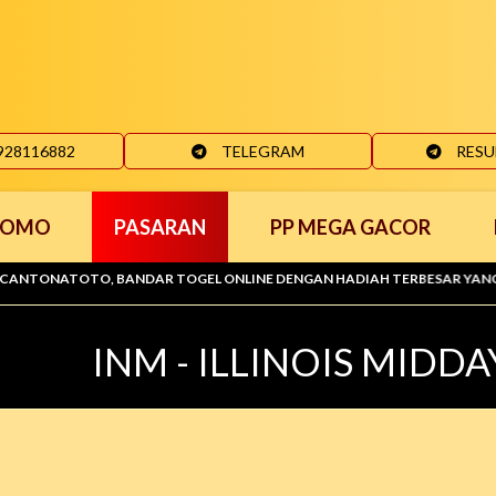
928116882
TELEGRAM
RESU
ROMO
PASARAN
PP MEGA GACOR
OTO, BANDAR TOGEL ONLINE DENGAN HADIAH TERBESAR YANG 100% AMAN
INM - ILLINOIS MIDDA