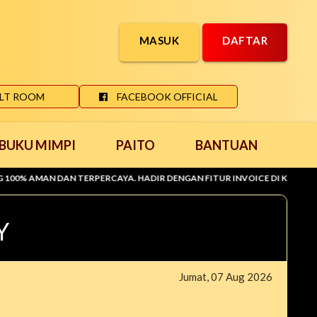
MASUK
DAFTAR
LT ROOM
FACEBOOK OFFICIAL
BUKU MIMPI
PAITO
BANTUAN
 DAN TERPERCAYA. HADIR DENGAN FITUR INVOICE DI KIRIM KE EMAIL 
Y
Jumat, 07 Aug 2026