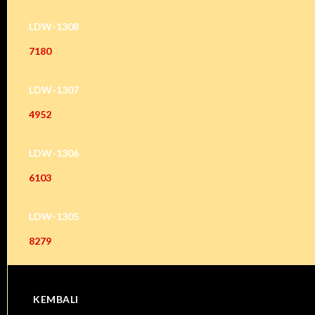
LDW-1308
7180
LDW-1307
4952
LDW-1306
6103
LDW-1305
8279
KEMBALI