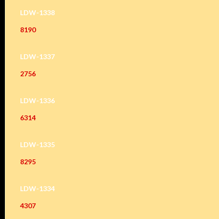
LDW-1338
8190
LDW-1337
2756
LDW-1336
6314
LDW-1335
8295
LDW-1334
4307