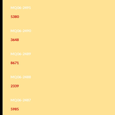
MQ06-2491
5380
MQ06-2490
3648
MQ06-2489
8671
MQ06-2488
2339
MQ06-2487
5985