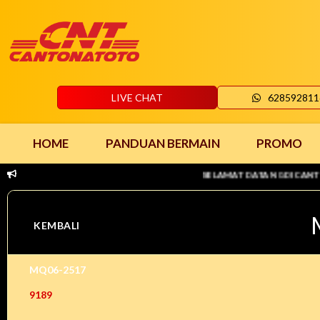
LIVE CHAT
628592811
HOME
PANDUAN BERMAIN
PROMO
SELAMAT DATANG DI CANTONATOTO, 
KEMBALI
MQ06-2517
9189