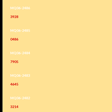
MQ06-2486
3928
MQ06-2485
0486
MQ06-2484
7905
MQ06-2483
4645
MQ06-2482
3214