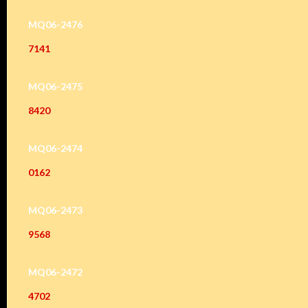
MQ06-2476
7141
MQ06-2475
8420
MQ06-2474
0162
MQ06-2473
9568
MQ06-2472
4702