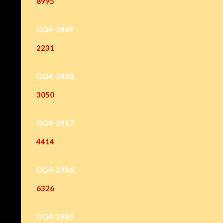
8995
OG4-2989
2231
OG4-2988
3050
OG4-2987
4414
OG4-2986
6326
OG4-2985