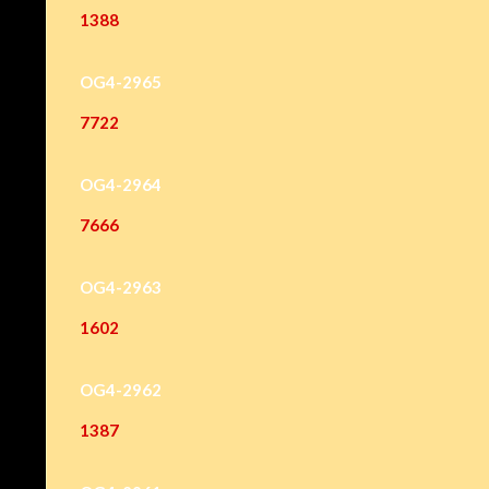
1388
OG4-2965
7722
OG4-2964
7666
OG4-2963
1602
OG4-2962
1387