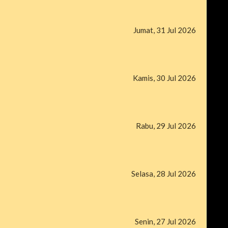
Jumat, 31 Jul 2026
Kamis, 30 Jul 2026
Rabu, 29 Jul 2026
Selasa, 28 Jul 2026
Senin, 27 Jul 2026