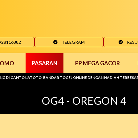
928116882
TELEGRAM
RESU
ROMO
PASARAN
PP MEGA GACOR
TONATOTO, BANDAR TOGEL ONLINE DENGAN HADIAH TERBESAR YANG 100%
OG4 - OREGON 4