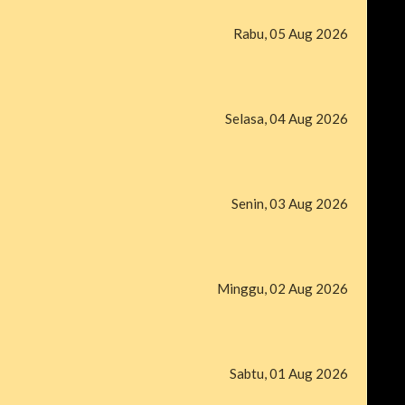
Rabu, 05 Aug 2026
Selasa, 04 Aug 2026
Senin, 03 Aug 2026
Minggu, 02 Aug 2026
Sabtu, 01 Aug 2026